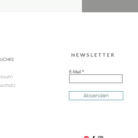
NEWSLETTER
LICHES
E-Mail
essum
schutz
Absenden