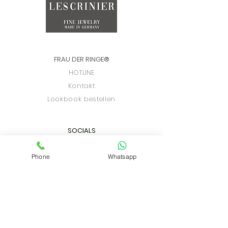
FRAU DER RINGE
®
HOTLINE
Kontakt
Lookbook bestellen
SOCIALS
Facebook
Instagram
Phone
Whatsapp
Pinterest
IN
FOS
Customer Service
Zahlungsmethoden