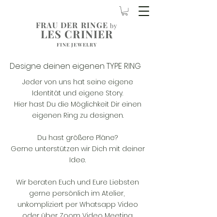
FRAU DER RINGE
by
LES CRINIER
FINE JEWELRY
Designe deinen eigenen TYPE RING
Jeder von uns hat seine eigene
Identität und eigene Story.
Hier hast Du die Möglichkeit Dir einen
eigenen Ring zu designen.
Du hast größere Pläne?
Gerne unterstützen wir Dich mit deiner
Idee.
Wir beraten Euch und Eure Liebsten
gerne persönlich im Atelier,
unkompliziert per Whatsapp Video
oder über Zoom Video Meeting.