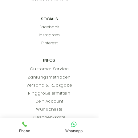
SOCIALS
Facebook
Instagram
Pinterest
IN
FOS
Customer Service
Zahlungsmethoden
Versand & Rückgabe
Ringgr
öße erm
itteln
Dein Account
Wunschliste
Geschenkkarte
Phone
Whatsapp