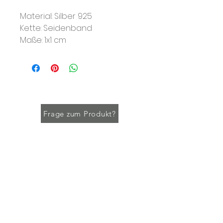
Material: Silber 925
Kette: Seidenband
Maße: 1x1 cm
Frage zum Produkt?