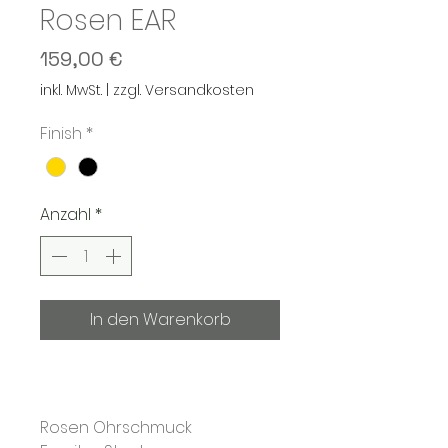
Rosen EAR
Preis
159,00 €
inkl. MwSt.
|
zzgl. Versandkosten
Finish
*
Anzahl
*
In den Warenkorb
Sofortkauf
Rosen Ohrschmuck